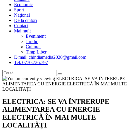
Economic
Sport
Național
De la cititori
Contact
Mai mult
Eveniment
Juridic
Cultural
Timp Liber
E-mail: chindiamedia2020@gmail.com
Tel: 0770.726.797
ELECTRICA: SE VA ÎNTRERUPE
ALIMENTAREA CU ENERGIE
ELECTRICĂ ÎN MAI MULTE
LOCALITĂȚI