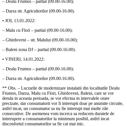
– Dealu Frumos – partial (09.00-16.00);
– Darza str. Agricultorilor (09.00-16.00).
• JOI, 13.01.2022:
– Malu cu Flori – partial (09.00-16.00);
– Ghirdoveni – str. Malului (09.00-16.00);
– Baleni zona DJ – partial (09.00-16.00).
• VINERI, 14.01.2022:
– Dealu Frumos – partial (09.00-16.00);
– Darza str. Agricultorilor (09.00-16.00).
** Obs. – Lucrarile de modernizare instalatii din localitatile Dealu
Frumos, Darza, Malu cu Flori, Ghirdoveni, Baleni, care se vor
derula in aceasta perioada, se vor efectua in intervalele orare
precizate, dar consumatorii vor fi intrerupti doar pe anumite circuite,
astfel incat, un consumator sa nu fie intrerupt mai multe zile
consecutive. De asemenea vom incerca sa reducem duratele de
intrerupere a consumatorilor la minimum posibil, astfel incat
disconfortul consumatorilor sa fie cat mai mic.