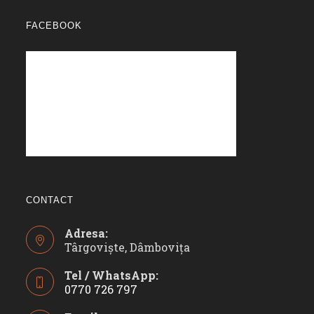
FACEBOOK
CONTACT
Adresa:
Târgoviște, Dâmbovița
Tel / WhatsApp:
0770 726 797
Opens