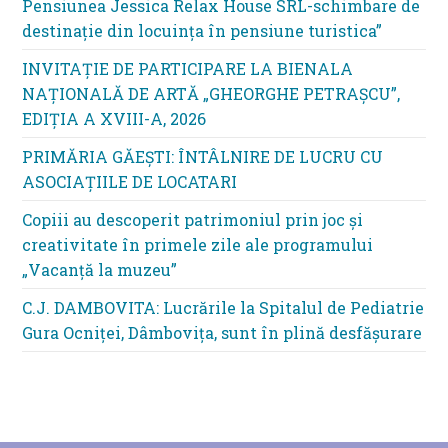
Pensiunea Jessica Relax House SRL-schimbare de
destinație din locuința în pensiune turistica”
INVITAȚIE DE PARTICIPARE LA BIENALA
NAȚIONALĂ DE ARTĂ „GHEORGHE PETRAȘCU”,
EDIŢIA A XVIII-A, 2026
PRIMĂRIA GĂEȘTI: ÎNTÂLNIRE DE LUCRU CU
ASOCIAȚIILE DE LOCATARI
Copiii au descoperit patrimoniul prin joc și
creativitate în primele zile ale programului
„Vacanță la muzeu”
C.J. DAMBOVITA: Lucrările la Spitalul de Pediatrie
Gura Ocniței, Dâmbovița, sunt în plină desfășurare