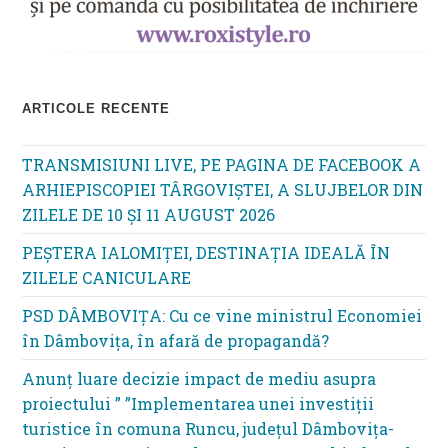
ARTICOLE RECENTE
TRANSMISIUNI LIVE, PE PAGINA DE FACEBOOK A
ARHIEPISCOPIEI TÂRGOVIȘTEI, A SLUJBELOR DIN
ZILELE DE 10 ȘI 11 AUGUST 2026
PEȘTERA IALOMIȚEI, DESTINAȚIA IDEALĂ ÎN
ZILELE CANICULARE
PSD DÂMBOVIȚA: Cu ce vine ministrul Economiei
în Dâmbovița, în afară de propagandă?
Anunț luare decizie impact de mediu asupra
proiectului ” ”Implementarea unei investiții
turistice în comuna Runcu, județul Dâmbovița-