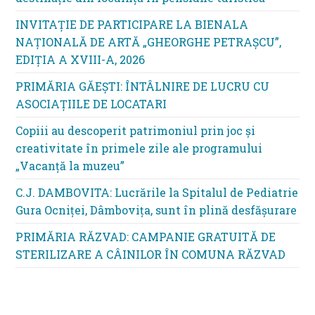
INVITAȚIE DE PARTICIPARE LA BIENALA
NAȚIONALĂ DE ARTĂ „GHEORGHE PETRAȘCU”,
EDIŢIA A XVIII-A, 2026
PRIMĂRIA GĂEȘTI: ÎNTÂLNIRE DE LUCRU CU
ASOCIAȚIILE DE LOCATARI
Copiii au descoperit patrimoniul prin joc și
creativitate în primele zile ale programului
„Vacanță la muzeu”
C.J. DAMBOVITA: Lucrările la Spitalul de Pediatrie
Gura Ocniței, Dâmbovița, sunt în plină desfășurare
PRIMĂRIA RĂZVAD: CAMPANIE GRATUITĂ DE
STERILIZARE A CÂINILOR ÎN COMUNA RĂZVAD