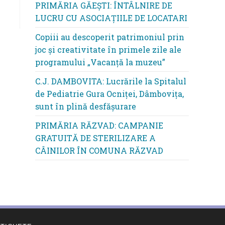
PRIMĂRIA GĂEȘTI: ÎNTÂLNIRE DE
LUCRU CU ASOCIAȚIILE DE LOCATARI
Copiii au descoperit patrimoniul prin
joc și creativitate în primele zile ale
programului „Vacanță la muzeu”
C.J. DAMBOVITA: Lucrările la Spitalul
de Pediatrie Gura Ocniței, Dâmbovița,
sunt în plină desfășurare
PRIMĂRIA RĂZVAD: CAMPANIE
GRATUITĂ DE STERILIZARE A
CÂINILOR ÎN COMUNA RĂZVAD