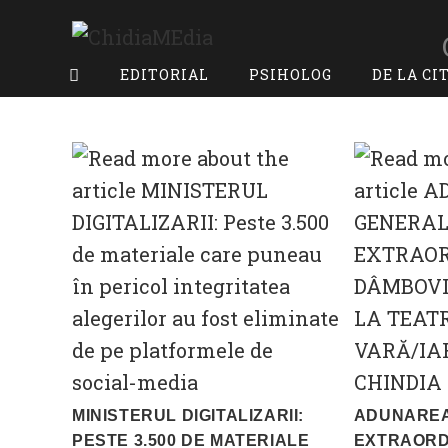
Skip
to
content
EDITORIAL
PSIHOLOG
DE LA CI
MINISTERUL DIGITALIZARII:
ADUNARE
PESTE 3.500 DE MATERIALE
EXTRAORD