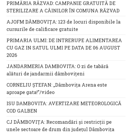
PRIMĂRIA RĂZVAD: CAMPANIE GRATUITĂ DE
STERILIZARE A CÂINILOR ÎN COMUNA RĂZVAD
AJOFM DÂMBOVIȚA: 123 de locuri disponibile la
cursurile de calificare gratuite
PRIMARIA ULMI: DE INTRERUPE ALIMENTAREA
CU GAZ IN SATUL ULMI PE DATA DE 06 AUGUST
2026
JANDARMERIA DAMBOVITA: O zi de tabără
alături de jandarmii dâmbovițeni
CORNELIU ȘTEFAN: „Dâmbovița Arena este
aproape gata!”/video
ISU DAMBOVITA: AVERTIZARE METEOROLOGICĂ
COD GALBEN
CJ DÂMBOVIȚA: Recomandări și restricții pe
unele sectoare de drum din județul Dâmbovița