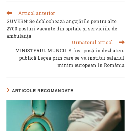
Articol anterior
READ
MORE
GUVERN: Se deblochează angajările pentru alte
ARTICLES
2700 posturi vacante din spitale și serviciile de
ambulanța
Următorul articol
MINISTERUL MUNCII: A fost pusă în dezbatere
publică Legea prin care se va institui salariul
minim european în România
ARTICOLE RECOMANDATE