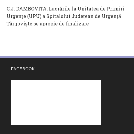
C.J. DAMBOVITA: Lucrările la Unitatea de Primiri
Urgențe (UPU) a Spitalului Județean de Urgență
Târgoviște se apropie de finalizare
FACEBOOK