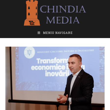
Skip
to
content
MENIU NAVIGARE