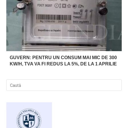
GUVERN: PENTRU UN CONSUM MAI MIC DE 300
KW/H, TVA VA FI REDUS LA 5%, DE LA 1 APRILIE