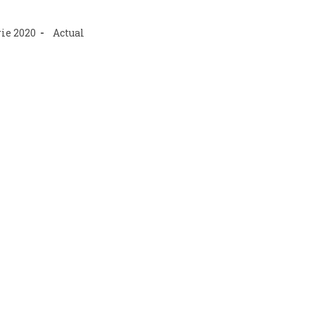
Post
ie 2020
Actual
category: