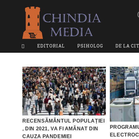
Skip
to
content
EDITORIAL
PSIHOLOG
DE LA CI
RECENSĂMÂNTUL POPULAȚIEI
PROGRAMU
, DIN 2021, VA FI AMÂNAT DIN
ELECTROC
CAUZA PANDEMIEI