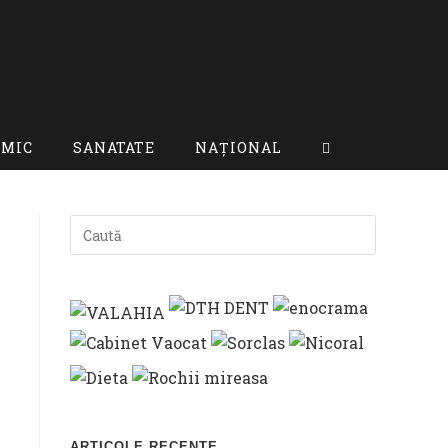
OMIC
SANATATE
NAȚIONAL
TOGGLE
WEBSITE
SEARCH
ARTICOLE RECENTE