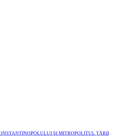
ONSTANTINOPOLULUI ŞI MITROPOLITUL ȚĂRII