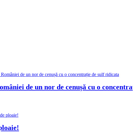
âniei de un nor de cenușă cu o concentrați
loaie!