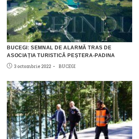
BUCEGI: SEMNAL DE ALARMĂ TRAS DE
ASOCIAȚIA TURISTICĂ PEȘTERA-PADINA
Post
Post
3 octombrie 2022
BUCEGI
published:
category: