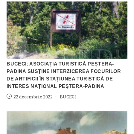
BUCEGI: ASOCIAȚIA TURISTICĂ PEȘTERA-
PADINA SUSȚINE INTERZICEREA FOCURILOR
DE ARTIFICII ÎN STAȚIUNEA TURISTICĂ DE
INTERES NAȚIONAL PEȘTERA-PADINA
Post
Post
22 decembrie 2022
BUCEGI
published:
category: