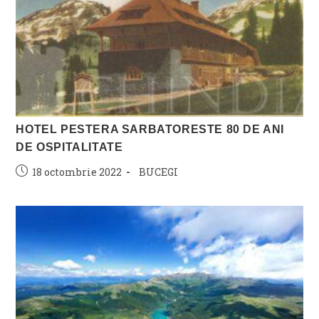
HOTEL PESTERA SARBATORESTE 80 DE ANI
DE OSPITALITATE
Post
Post
18 octombrie 2022
BUCEGI
published:
category: