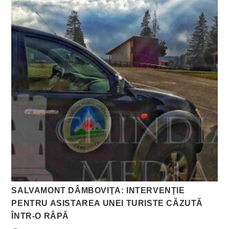
SALVAMONT DÂMBOVIŢA: INTERVENȚIE
PENTRU ASISTAREA UNEI TURISTE CĂZUTĂ
ÎNTR-O RÂPĂ