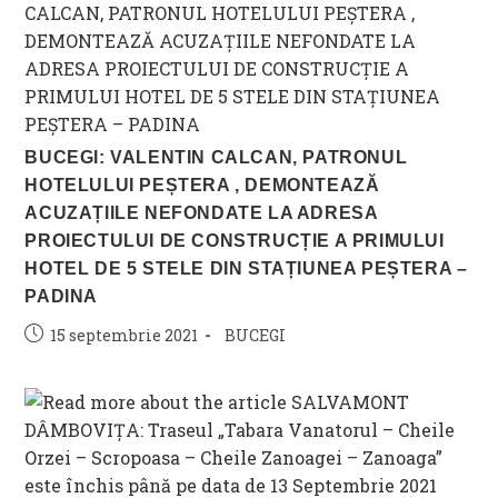
BUCEGI: VALENTIN CALCAN, PATRONUL
HOTELULUI PEȘTERA , DEMONTEAZĂ
ACUZAȚIILE NEFONDATE LA ADRESA
PROIECTULUI DE CONSTRUCȚIE A PRIMULUI
HOTEL DE 5 STELE DIN STAȚIUNEA PEȘTERA –
PADINA
Post
Post
15 septembrie 2021
BUCEGI
published:
category: