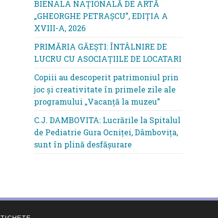
BIENALA NAȚIONALĂ DE ARTĂ
„GHEORGHE PETRAȘCU”, EDIŢIA A
XVIII-A, 2026
PRIMĂRIA GĂEȘTI: ÎNTÂLNIRE DE
LUCRU CU ASOCIAȚIILE DE LOCATARI
Copiii au descoperit patrimoniul prin
joc și creativitate în primele zile ale
programului „Vacanță la muzeu”
C.J. DAMBOVITA: Lucrările la Spitalul
de Pediatrie Gura Ocniței, Dâmbovița,
sunt în plină desfășurare