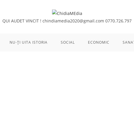
QUI AUDET VINCIT !
chindiamedia2020@gmail.com
0770.726.797
NU-ȚI UITA ISTORIA
SOCIAL
ECONOMIC
SANA