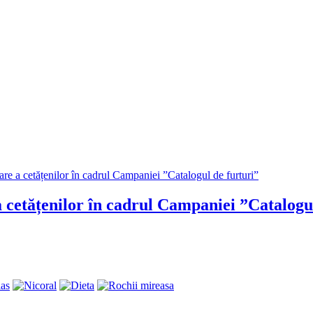
etățenilor în cadrul Campaniei ”Catalogul