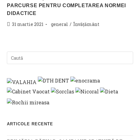
PARCURSE PENTRU COMPLETAREA NORMEI
DIDACTICE
Post
Post
31 martie 2021
general
/
Învățământ
published:
category:
ARTICOLE RECENTE