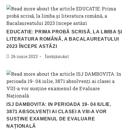
EDUCATIE: PRIMA PROBĂ SCRISĂ, LA LIMBA ȘI
LITERATURA ROMÂNĂ, A BACALAUREATULUI
2023 ÎNCEPE ASTĂZI
Post
Post
26 iunie 2023
Învățământ
published:
category:
ISJ DAMBOVITA: IN PERIOADA 19- 04 IULIE,
3871 ABSOLVENȚI AI CLASEI A VIII-A VOR
SUSȚINE EXAMENUL DE EVALUARE
NAȚIONALĂ