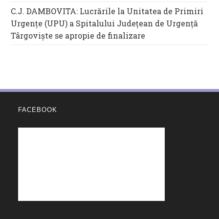
C.J. DAMBOVITA: Lucrările la Unitatea de Primiri
Urgențe (UPU) a Spitalului Județean de Urgență
Târgoviște se apropie de finalizare
FACEBOOK