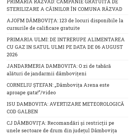
PRIMĂRIA RĂZVAD: CAMPANIE GRATUITĂ DE
STERILIZARE A CÂINILOR ÎN COMUNA RĂZVAD
AJOFM DÂMBOVIȚA: 123 de locuri disponibile la
cursurile de calificare gratuite
PRIMARIA ULMI: DE INTRERUPE ALIMENTAREA
CU GAZ IN SATUL ULMI PE DATA DE 06 AUGUST
2026
JANDARMERIA DAMBOVITA: O zi de tabără
alături de jandarmii dâmbovițeni
CORNELIU ȘTEFAN: „Dâmbovița Arena este
aproape gata!”/video
ISU DAMBOVITA: AVERTIZARE METEOROLOGICĂ
COD GALBEN
CJ DÂMBOVIȚA: Recomandări și restricții pe
unele sectoare de drum din județul Dâmbovița