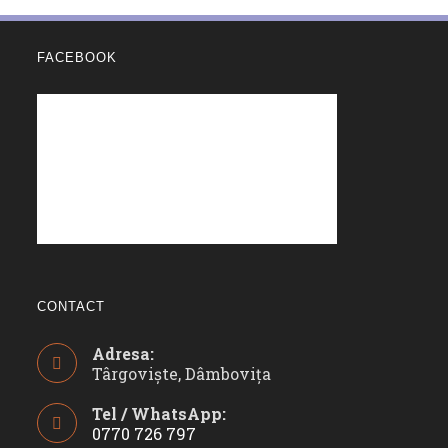
FACEBOOK
CONTACT
Adresa:
Târgoviște, Dâmbovița
Tel / WhatsApp:
0770 726 797