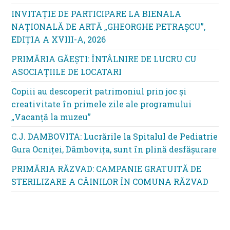
INVITAȚIE DE PARTICIPARE LA BIENALA
NAȚIONALĂ DE ARTĂ „GHEORGHE PETRAȘCU”,
EDIŢIA A XVIII-A, 2026
PRIMĂRIA GĂEȘTI: ÎNTÂLNIRE DE LUCRU CU
ASOCIAȚIILE DE LOCATARI
Copiii au descoperit patrimoniul prin joc și
creativitate în primele zile ale programului
„Vacanță la muzeu”
C.J. DAMBOVITA: Lucrările la Spitalul de Pediatrie
Gura Ocniței, Dâmbovița, sunt în plină desfășurare
PRIMĂRIA RĂZVAD: CAMPANIE GRATUITĂ DE
STERILIZARE A CÂINILOR ÎN COMUNA RĂZVAD