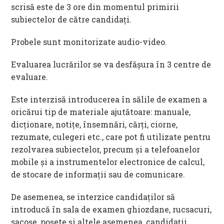
scrisă este de 3 ore din momentul primirii
subiectelor de către candidați.
Probele sunt monitorizate audio-video.
Evaluarea lucrărilor se va desfășura în 3 centre de
evaluare.
Este interzisă introducerea în sălile de examen a
oricărui tip de materiale ajutătoare: manuale,
dicționare, notițe, însemnări, cărți, ciorne,
rezumate, culegeri etc., care pot fi utilizate pentru
rezolvarea subiectelor, precum și a telefoanelor
mobile și a instrumentelor electronice de calcul,
de stocare de informații sau de comunicare.
De asemenea, se interzice candidaților să
introducă în sala de examen ghiozdane, rucsacuri,
sacoșe, poșete și altele asemenea, candidații