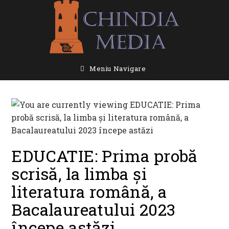
Skip
to
content
Meniu Navigare
EDUCATIE: Prima probă
scrisă, la limba și
literatura română, a
Bacalaureatului 2023
începe astăzi