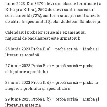
iunie 2023. Din 3579 elevi din clasele terminale ( a
XII-a și a XIII-a ), 2592 de elevi sunt înscriși din
seria curentă (72%), conform situației centralizate
de către Inspectoratul Școlar Județean Dâmbovița.
Calendarul probelor scrise ale examenului
național de bacalaureat este următorul:
26 iunie 2023 Proba E. a) — probă scrisă — Limba și
literatura română
27 iunie 2023 Proba E. c) — probă scrisă — proba
obligatorie a profilului
28 iunie 2023 Proba E. d) — probă scrisă — proba la
alegere a profilului și specializării
29 iunie 2023 Proba E. b) — probă scrisă — Limba și
literatura maternă