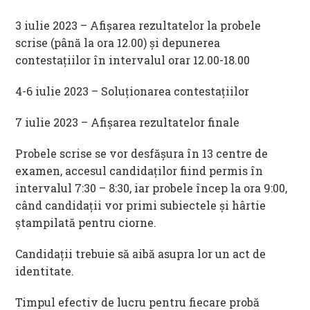
3 iulie 2023 – Afișarea rezultatelor la probele
scrise (până la ora 12.00) și depunerea
contestațiilor în intervalul orar 12.00-18.00
4-6 iulie 2023 – Soluționarea contestațiilor
7 iulie 2023 – Afișarea rezultatelor finale
Probele scrise se vor desfășura în 13 centre de
examen, accesul candidaților fiind permis în
intervalul 7:30 – 8:30, iar probele încep la ora 9:00,
când candidații vor primi subiectele și hârtie
ștampilată pentru ciorne.
Candidații trebuie să aibă asupra lor un act de
identitate.
Timpul efectiv de lucru pentru fiecare probă