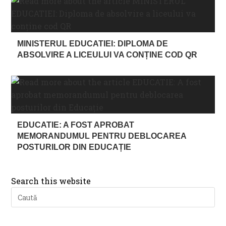
MINISTERUL EDUCATIEI: DIPLOMA DE
ABSOLVIRE A LICEULUI VA CONȚINE COD QR
EDUCATIE: A FOST APROBAT
MEMORANDUMUL PENTRU DEBLOCAREA
POSTURILOR DIN EDUCAȚIE
Search this website
Pre
Es
to
clo