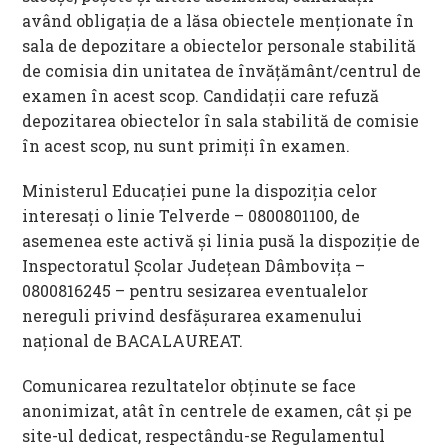
având obligația de a lăsa obiectele menționate în
sala de depozitare a obiectelor personale stabilită
de comisia din unitatea de învățământ/centrul de
examen în acest scop. Candidații care refuză
depozitarea obiectelor în sala stabilită de comisie
în acest scop, nu sunt primiți în examen.
Ministerul Educației pune la dispoziția celor
interesați o linie Telverde – 0800801100, de
asemenea este activă și linia pusă la dispoziție de
Inspectoratul Școlar Județean Dâmbovița –
0800816245 – pentru sesizarea eventualelor
nereguli privind desfășurarea examenului
național de BACALAUREAT.
Comunicarea rezultatelor obținute se face
anonimizat, atât în centrele de examen, cât și pe
site-ul dedicat, respectându-se Regulamentul