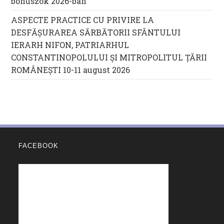
bónuszok 2026-ban
ASPECTE PRACTICE CU PRIVIRE LA
DESFĂȘURAREA SĂRBĂTORII SFÂNTULUI
IERARH NIFON, PATRIARHUL
CONSTANTINOPOLULUI ŞI MITROPOLITUL ȚĂRII
ROMÂNEȘTI 10-11 august 2026
FACEBOOK