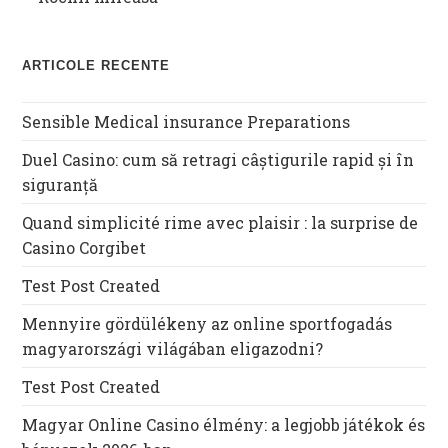
ARTICOLE RECENTE
Sensible Medical insurance Preparations
Duel Casino: cum să retragi câștigurile rapid și în
siguranță
Quand simplicité rime avec plaisir : la surprise de
Casino Corgibet
Test Post Created
Mennyire gördülékeny az online sportfogadás
magyarországi világában eligazodni?
Test Post Created
Magyar Online Casino élmény: a legjobb játékok és