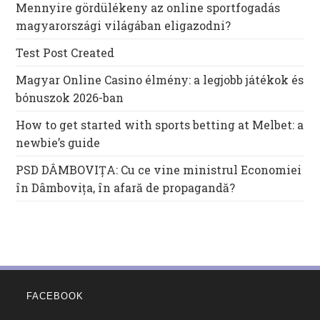
Mennyire gördülékeny az online sportfogadás
magyarországi világában eligazodni?
Test Post Created
Magyar Online Casino élmény: a legjobb játékok és
bónuszok 2026-ban
How to get started with sports betting at Melbet: a
newbie’s guide
PSD DÂMBOVIȚA: Cu ce vine ministrul Economiei
în Dâmbovița, în afară de propagandă?
FACEBOOK