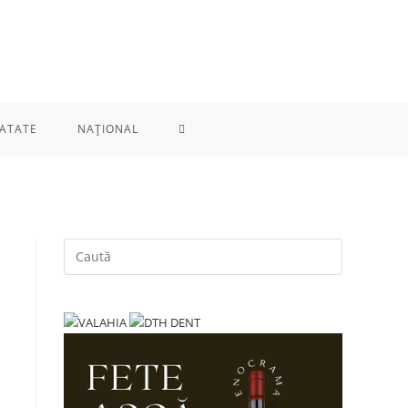
TOGGLE
ATATE
NAȚIONAL
WEBSITE
SEARCH