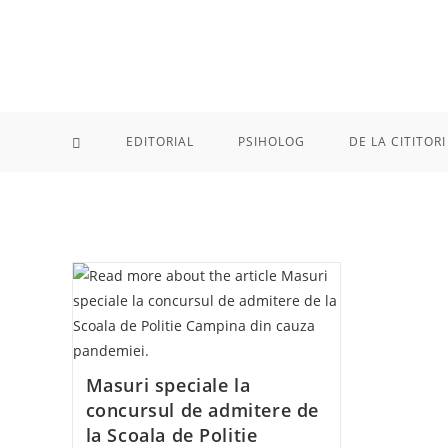
Skip
to
content
EDITORIAL
PSIHOLOG
DE LA CITITORI
Masuri speciale la
concursul de admitere de
la Scoala de Politie