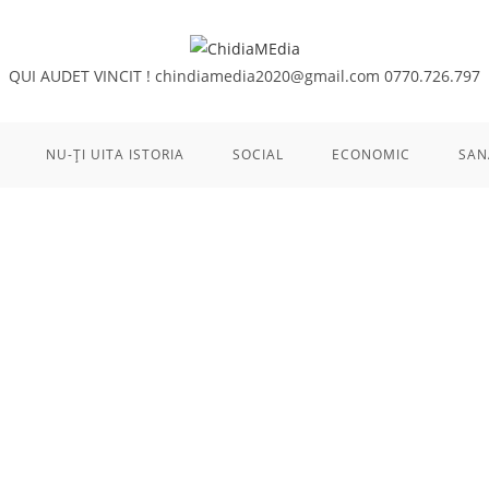
QUI AUDET VINCIT !
chindiamedia2020@gmail.com
0770.726.797
NU-ȚI UITA ISTORIA
SOCIAL
ECONOMIC
SAN