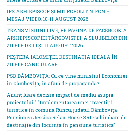
IPS ARHIEPISCOP ȘI MITROPOLIT NIFON –
MESAJ VIDEO, 10-11 AUGUST 2026
TRANSMISIUNI LIVE, PE PAGINA DE FACEBOOK A
ARHIEPISCOPIEI TÂRGOVIȘTEI, A SLUJBELOR DIN
ZILELE DE 10 ȘI 11 AUGUST 2026
PEȘTERA IALOMIȚEI, DESTINAȚIA IDEALĂ ÎN
ZILELE CANICULARE
PSD DÂMBOVIȚA: Cu ce vine ministrul Economiei
în Dâmbovița, în afară de propagandă?
Anunț luare decizie impact de mediu asupra
proiectului ” ”Implementarea unei investiții
turistice în comuna Runcu, județul Dâmbovița-
Pensiunea Jessica Relax House SRL-schimbare de
destinație din locuința în pensiune turistica”