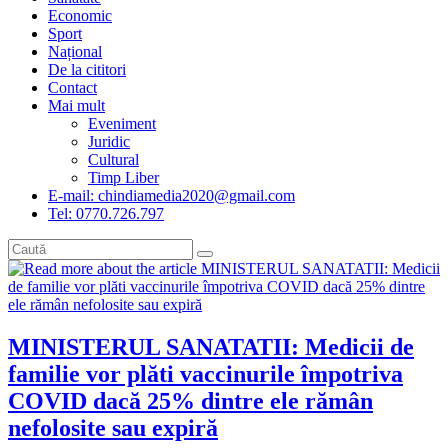
Economic
Sport
Național
De la cititori
Contact
Mai mult
Eveniment
Juridic
Cultural
Timp Liber
E-mail: chindiamedia2020@gmail.com
Tel: 0770.726.797
MINISTERUL SANATATII: Medicii de
familie vor plăti vaccinurile împotriva
COVID dacă 25% dintre ele rămân
nefolosite sau expiră