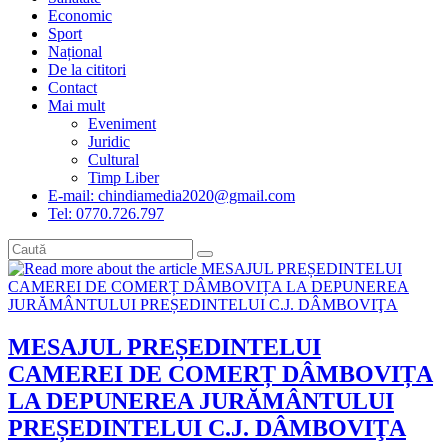
Economic
Sport
Național
De la cititori
Contact
Mai mult
Eveniment
Juridic
Cultural
Timp Liber
E-mail: chindiamedia2020@gmail.com
Tel: 0770.726.797
MESAJUL PREȘEDINTELUI
CAMEREI DE COMERȚ DÂMBOVIȚA
LA DEPUNEREA JURĂMÂNTULUI
PREȘEDINTELUI C.J. DÂMBOVIŢA