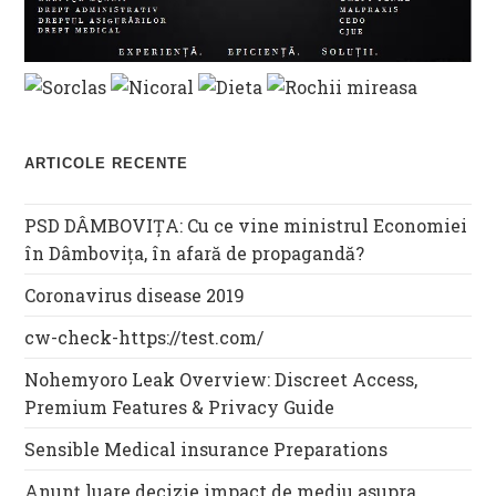
ARTICOLE RECENTE
PSD DÂMBOVIȚA: Cu ce vine ministrul Economiei
în Dâmbovița, în afară de propagandă?
Coronavirus disease 2019
cw-check-https://test.com/
Nohemyoro Leak Overview: Discreet Access,
Premium Features & Privacy Guide
Sensible Medical insurance Preparations
Anunț luare decizie impact de mediu asupra