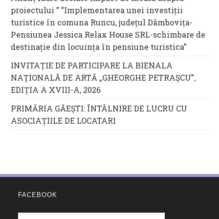
proiectului ” ”Implementarea unei investiții
turistice în comuna Runcu, județul Dâmbovița-
Pensiunea Jessica Relax House SRL-schimbare de
destinație din locuința în pensiune turistica”
INVITAȚIE DE PARTICIPARE LA BIENALA
NAȚIONALĂ DE ARTĂ „GHEORGHE PETRAȘCU”,
EDIŢIA A XVIII-A, 2026
PRIMĂRIA GĂEȘTI: ÎNTÂLNIRE DE LUCRU CU
ASOCIAȚIILE DE LOCATARI
FACEBOOK