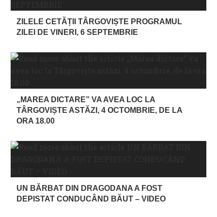
ZILELE CETĂȚII TÂRGOVIȘTE PROGRAMUL
ZILEI DE VINERI, 6 SEPTEMBRIE
„MAREA DICTARE” VA AVEA LOC LA
TÂRGOVIȘTE ASTĂZI, 4 OCTOMBRIE, DE LA
ORA 18.00
UN BĂRBAT DIN DRAGODANA A FOST
DEPISTAT CONDUCÂND BĂUT – VIDEO