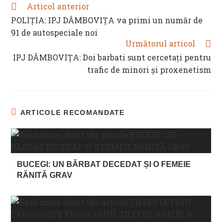
Articol anterior
READ
MORE
POLIȚIA: IPJ DÂMBOVIȚA va primi un număr de
ARTICLES
91 de autospeciale noi
Următorul articol
IPJ DÂMBOVIȚA: Doi barbati sunt cercetați pentru
trafic de minori și proxenetism
ARTICOLE RECOMANDATE
BUCEGI: UN BĂRBAT DECEDAT ȘI O FEMEIE
RĂNITĂ GRAV