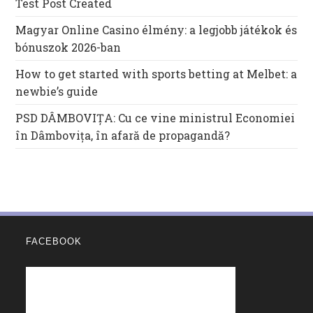
Test Post Created
Magyar Online Casino élmény: a legjobb játékok és
bónuszok 2026-ban
How to get started with sports betting at Melbet: a
newbie’s guide
PSD DÂMBOVIȚA: Cu ce vine ministrul Economiei
în Dâmbovița, în afară de propagandă?
FACEBOOK