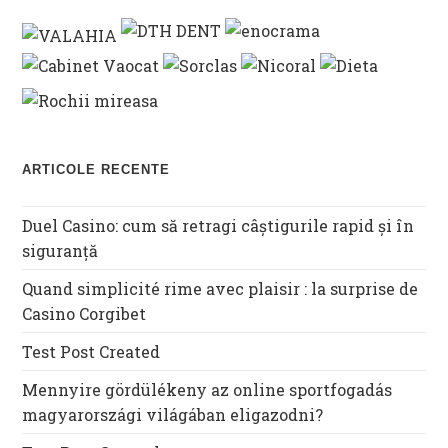
ARTICOLE RECENTE
Duel Casino: cum să retragi câștigurile rapid și în
siguranță
Quand simplicité rime avec plaisir : la surprise de
Casino Corgibet
Test Post Created
Mennyire gördülékeny az online sportfogadás
magyarországi világában eligazodni?