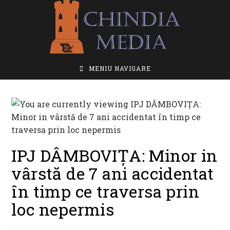
Skip
to
content
MENIU NAVIGARE
IPJ DÂMBOVIȚA: Minor in
vârstă de 7 ani accidentat
în timp ce traversa prin
loc nepermis