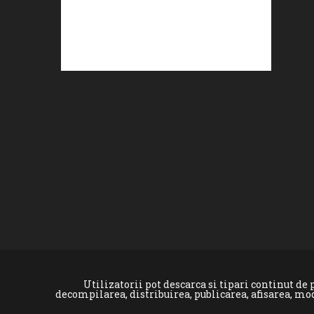
Utilizatorii pot descarca si tipari continut d
decompilarea, distribuirea, publicarea, afisarea, mo