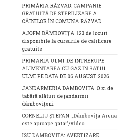
PRIMĂRIA RĂZVAD: CAMPANIE
GRATUITĂ DE STERILIZARE A
CÂINILOR ÎN COMUNA RĂZVAD
AJOFM DÂMBOVIȚA: 123 de locuri
disponibile la cursurile de calificare
gratuite
PRIMARIA ULMI: DE INTRERUPE
ALIMENTAREA CU GAZ IN SATUL
ULMI PE DATA DE 06 AUGUST 2026
JANDARMERIA DAMBOVITA: O zi de
tabără alături de jandarmii
dâmbovițeni
CORNELIU ȘTEFAN: „Dâmbovița Arena
este aproape gata!”/video
ISU DAMBOVITA: AVERTIZARE