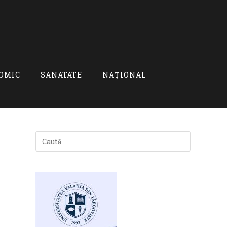
OMIC
SANATATE
NAȚIONAL