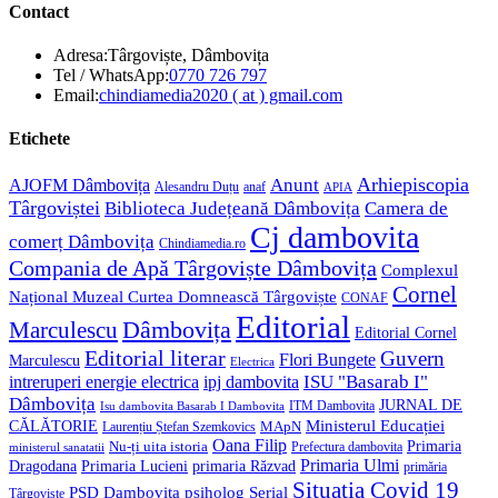
Contact
Adresa:
Târgoviște, Dâmbovița
Opens
Tel / WhatsApp:
0770 726 797
in
Opens
Email:
chindiamedia2020 ( at ) gmail.com
your
in
application
your
Etichete
application
Anunt
Arhiepiscopia
AJOFM Dâmbovița
Alesandru Duțu
anaf
APIA
Târgoviștei
Biblioteca Județeană Dâmbovița
Camera de
Cj dambovita
comerț Dâmbovița
Chindiamedia.ro
Compania de Apă Târgoviște Dâmbovița
Complexul
Cornel
Național Muzeal Curtea Domnească Târgoviște
CONAF
Editorial
Dâmbovița
Marculescu
Editorial Cornel
Editorial literar
Guvern
Flori Bungete
Marculescu
Electrica
ISU "Basarab I"
intreruperi energie electrica
ipj dambovita
Dâmbovița
JURNAL DE
ITM Dambovita
Isu dambovita Basarab I Dambovita
Ministerul Educației
CĂLĂTORIE
MApN
Laurențiu Ștefan Szemkovics
Oana Filip
Primaria
Nu-ți uita istoria
ministerul sanatatii
Prefectura dambovita
Primaria Ulmi
Primaria Lucieni
primaria Răzvad
Dragodana
primăria
Situatia Covid 19
psiholog
PSD Dambovita
Serial
Târgoviște