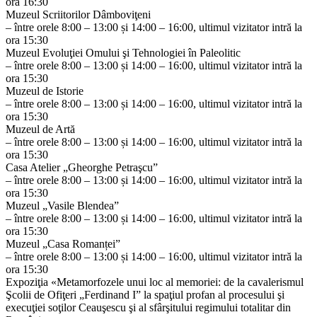
ora 16:30
Muzeul Scriitorilor Dâmboviţeni
– între orele 8:00 – 13:00 și 14:00 – 16:00, ultimul vizitator intră la
ora 15:30
Muzeul Evoluţiei Omului şi Tehnologiei în Paleolitic
– între orele 8:00 – 13:00 și 14:00 – 16:00, ultimul vizitator intră la
ora 15:30
Muzeul de Istorie
– între orele 8:00 – 13:00 și 14:00 – 16:00, ultimul vizitator intră la
ora 15:30
Muzeul de Artă
– între orele 8:00 – 13:00 și 14:00 – 16:00, ultimul vizitator intră la
ora 15:30
Casa Atelier „Gheorghe Petraşcu”
– între orele 8:00 – 13:00 și 14:00 – 16:00, ultimul vizitator intră la
ora 15:30
Muzeul „Vasile Blendea”
– între orele 8:00 – 13:00 și 14:00 – 16:00, ultimul vizitator intră la
ora 15:30
Muzeul „Casa Romanței”
– între orele 8:00 – 13:00 și 14:00 – 16:00, ultimul vizitator intră la
ora 15:30
Expoziţia «Metamorfozele unui loc al memoriei: de la cavalerismul
Şcolii de Ofiţeri „Ferdinand I” la spaţiul profan al procesului şi
execuţiei soţilor Ceauşescu şi al sfârşitului regimului totalitar din