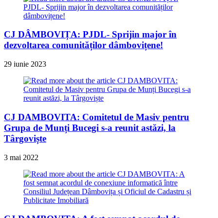
CJ DÂMBOVIȚA: PJDL- Sprijin major în
dezvoltarea comunităților dâmbovițene!
29 iunie 2023
CJ DAMBOVITA: Comitetul de Masiv pentru
Grupa de Munți Bucegi s-a reunit astăzi, la
Târgoviște
3 mai 2022