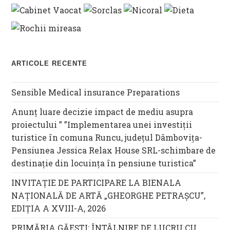
ARTICOLE RECENTE
Sensible Medical insurance Preparations
Anunț luare decizie impact de mediu asupra
proiectului ” ”Implementarea unei investiții
turistice în comuna Runcu, județul Dâmbovița-
Pensiunea Jessica Relax House SRL-schimbare de
destinație din locuința în pensiune turistica”
INVITAȚIE DE PARTICIPARE LA BIENALA
NAȚIONALĂ DE ARTĂ „GHEORGHE PETRAȘCU”,
EDIŢIA A XVIII-A, 2026
PRIMĂRIA GĂEȘTI: ÎNTÂLNIRE DE LUCRU CU