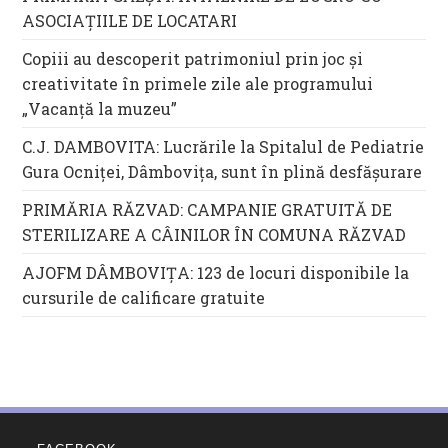
ASOCIAȚIILE DE LOCATARI
Copiii au descoperit patrimoniul prin joc și
creativitate în primele zile ale programului
„Vacanță la muzeu”
C.J. DAMBOVITA: Lucrările la Spitalul de Pediatrie
Gura Ocniței, Dâmbovița, sunt în plină desfășurare
PRIMĂRIA RĂZVAD: CAMPANIE GRATUITĂ DE
STERILIZARE A CÂINILOR ÎN COMUNA RĂZVAD
AJOFM DÂMBOVIȚA: 123 de locuri disponibile la
cursurile de calificare gratuite