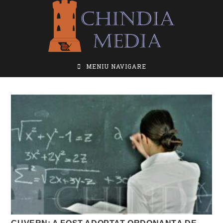
Skip
to
content
MENIU NAVIGARE