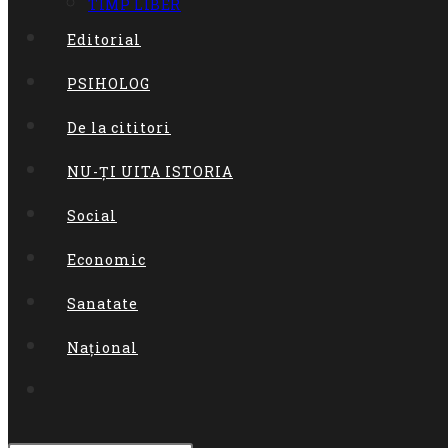
TIMP LIBER
Editorial
PSIHOLOG
De la cititori
NU-ȚI UITA ISTORIA
Social
Economic
Sanatate
Național
Toggle
website