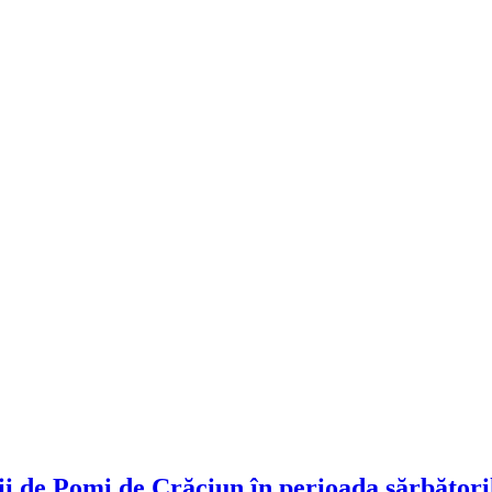
ii de Pomi de Crăciun în perioada sărbători