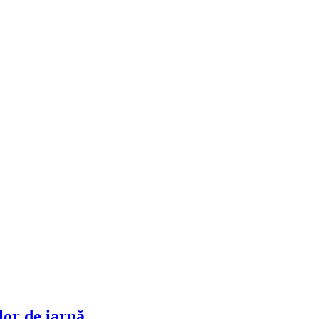
lor de iarnă