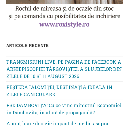
ARTICOLE RECENTE
TRANSMISIUNI LIVE, PE PAGINA DE FACEBOOK A
ARHIEPISCOPIEI TÂRGOVIȘTEI, A SLUJBELOR DIN
ZILELE DE 10 ȘI 11 AUGUST 2026
PEȘTERA IALOMIȚEI, DESTINAȚIA IDEALĂ ÎN
ZILELE CANICULARE
PSD DÂMBOVIȚA: Cu ce vine ministrul Economiei
în Dâmbovița, în afară de propagandă?
Anunț luare decizie impact de mediu asupra