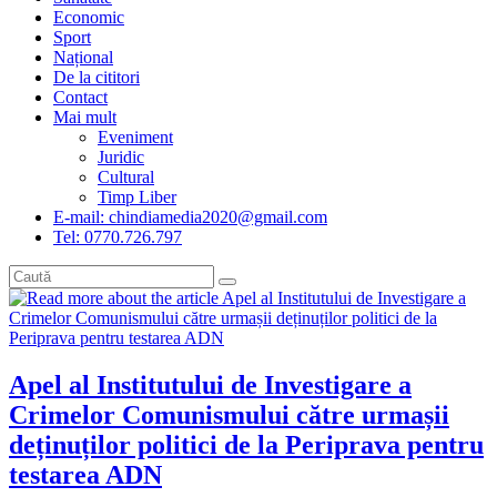
Economic
Sport
Național
De la cititori
Contact
Mai mult
Eveniment
Juridic
Cultural
Timp Liber
E-mail: chindiamedia2020@gmail.com
Tel: 0770.726.797
Apel al Institutului de Investigare a
Crimelor Comunismului către urmașii
deținuților politici de la Periprava pentru
testarea ADN