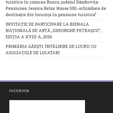
turistice în comuna Runcu, județul Dâmbovița-
Pensiunea Jessica Relax House SRL-schimbare de
destinație din locuința în pensiune turistica”
INVITAȚIE DE PARTICIPARE LA BIENALA
NAȚIONALĂ DE ARTĂ „GHEORGHE PETRAȘCU”,
EDIŢIA A XVIII-A, 2026
PRIMĂRIA GĂEȘTI: ÎNTÂLNIRE DE LUCRU CU
ASOCIAȚIILE DE LOCATARI
FACEBOOK