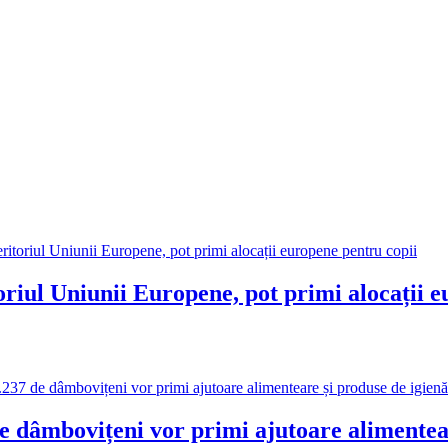
toriul Uniunii Europene, pot primi alocații 
ovițeni vor primi ajutoare alimenteare