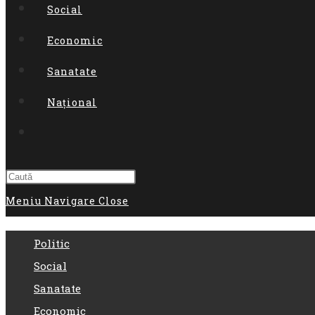
Social
Economic
Sanatate
Național
Toggle
website
search
Meniu Navigare
Close
Politic
Social
Sanatate
Economic