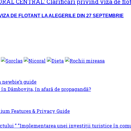
VIZA DE FLOTANT LA ALEGERILE DIN 27 SEPTEMBRIE
a newbie’s guide
în Dâmbovița, în afară de propagandă?
ium Features & Privacy Guide
ctului ” ”Implementarea unei investiții turistice în co