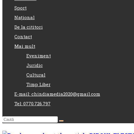
Sport
Național
De la cititori
Contact
Mai mult
Eveniment
Juridic
Cultural
Timp Liber
E-mail: chindiamedia2020@gmail.com
Tel: 0770.726.797