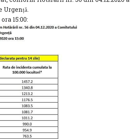
 Urgență.
 ora 15:00: