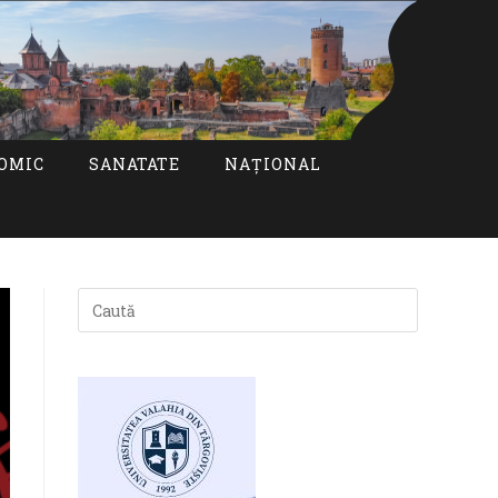
OMIC
SANATATE
NAȚIONAL