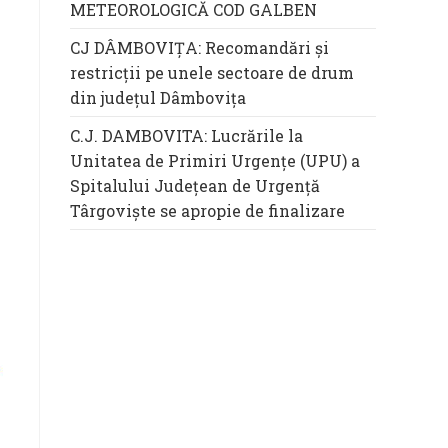
METEOROLOGICĂ COD GALBEN
CJ DÂMBOVIȚA: Recomandări și
restricții pe unele sectoare de drum
din județul Dâmbovița
C.J. DAMBOVITA: Lucrările la
Unitatea de Primiri Urgențe (UPU) a
Spitalului Județean de Urgență
Târgoviște se apropie de finalizare