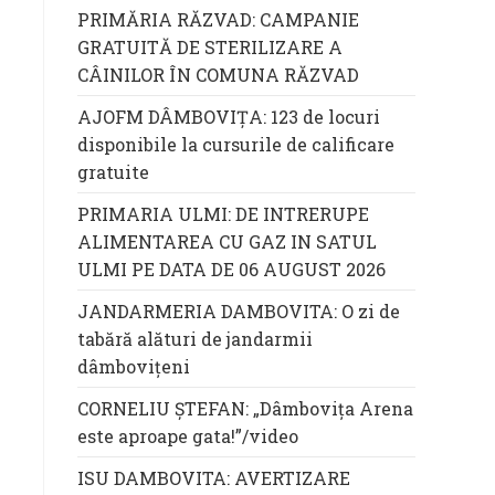
PRIMĂRIA RĂZVAD: CAMPANIE
GRATUITĂ DE STERILIZARE A
CÂINILOR ÎN COMUNA RĂZVAD
AJOFM DÂMBOVIȚA: 123 de locuri
disponibile la cursurile de calificare
gratuite
PRIMARIA ULMI: DE INTRERUPE
ALIMENTAREA CU GAZ IN SATUL
ULMI PE DATA DE 06 AUGUST 2026
JANDARMERIA DAMBOVITA: O zi de
tabără alături de jandarmii
dâmbovițeni
CORNELIU ȘTEFAN: „Dâmbovița Arena
este aproape gata!”/video
ISU DAMBOVITA: AVERTIZARE