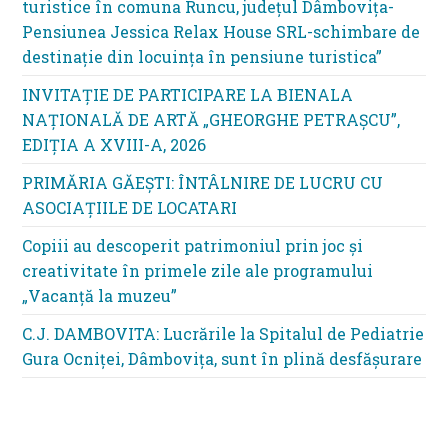
turistice în comuna Runcu, județul Dâmbovița-
Pensiunea Jessica Relax House SRL-schimbare de
destinație din locuința în pensiune turistica”
INVITAȚIE DE PARTICIPARE LA BIENALA
NAȚIONALĂ DE ARTĂ „GHEORGHE PETRAȘCU”,
EDIŢIA A XVIII-A, 2026
PRIMĂRIA GĂEȘTI: ÎNTÂLNIRE DE LUCRU CU
ASOCIAȚIILE DE LOCATARI
Copiii au descoperit patrimoniul prin joc și
creativitate în primele zile ale programului
„Vacanță la muzeu”
C.J. DAMBOVITA: Lucrările la Spitalul de Pediatrie
Gura Ocniței, Dâmbovița, sunt în plină desfășurare