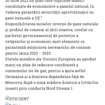
20 iulie 2022 un plan care cuprinde măsuri
coordonate de economisire a gazului natural, în
vederea garantării securităţii aprovizionării cu
gaze naturale a UE.”
Disponibilitatea surselor interne de gaze naturale
şi profilul de consum al ţării noastre, corelat cu
pachetul guvernamental de protecţie a
cetăţenilor şi economiei, sunt elemente ce
garantează asigurarea necesarului de consum
pentru iarna 2022 – 2023.
Statele membre ale Uniunii Europene au aprobat
marţi un plan de reducere coordonată a
consumului lor de gaz, pentru a ajuta astfel
Germania şi a diminua dependenţa faţă de
Moscova, după o nouă scădere drastică a livrărilor
ruseşti prin conducta Nord Stream 1.