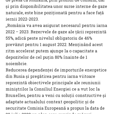
și prin disponibilitatea unor surse interne de gaze
naturale, este bine poziționată pentru a face față
iernii 2022-2023.
„România va avea asigurat necesarul pentru iarna
2022 – 2023. Rezervele de gaze ale ţării reprezintă
55%, adică peste nivelul obligatoriu de 46%
prevăzut pentru 1 august 2022. Menţinând acest
ritm accelerat putem ajunge la o capacitate a
depozitelor de cel puţin 80% înainte de 1
noiembrie.
Reducerea dependenţei de importurile energetice
din Rusia şi pregătirea pentru iarna viitoare
reprezintă obiectivele principale ale reuniunii
miniştrilor la Consiliul Energiei ce a vut loc la
Bruxelles, pentru a veni cu soluţii constructive şi
adaptate actualului context geopolitic şi de
securitate Comisia Europeană a propus la data de