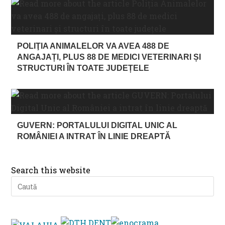
POLIŢIA ANIMALELOR VA AVEA 488 DE
ANGAJAȚI, PLUS 88 DE MEDICI VETERINARI ȘI
STRUCTURI ÎN TOATE JUDEȚELE
GUVERN: PORTALULUI DIGITAL UNIC AL
ROMÂNIEI A INTRAT ÎN LINIE DREAPTĂ
Search this website
Pre
Es
to
clo