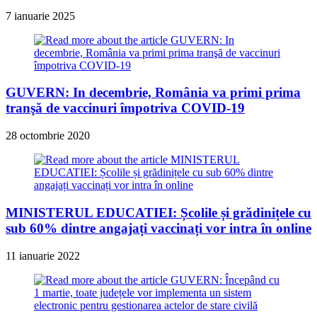
7 ianuarie 2025
GUVERN: In decembrie, România va primi prima
tranşă de vaccinuri împotriva COVID-19
28 octombrie 2020
MINISTERUL EDUCATIEI: Școlile și grădinițele cu
sub 60% dintre angajați vaccinați vor intra în online
11 ianuarie 2022