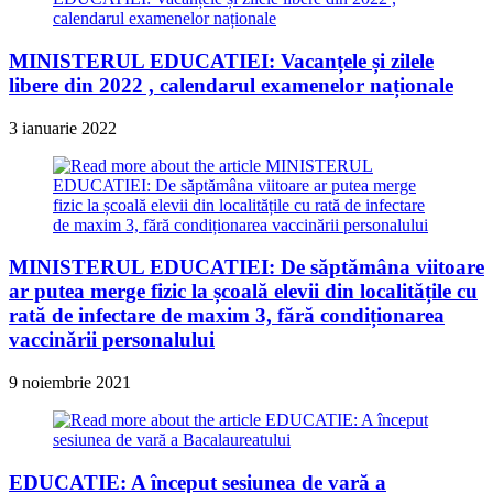
MINISTERUL EDUCATIEI: Vacanțele și zilele
libere din 2022 , calendarul examenelor naționale
3 ianuarie 2022
MINISTERUL EDUCATIEI: De săptămâna viitoare
ar putea merge fizic la școală elevii din localitățile cu
rată de infectare de maxim 3, fără condiționarea
vaccinării personalului
9 noiembrie 2021
EDUCATIE: A început sesiunea de vară a