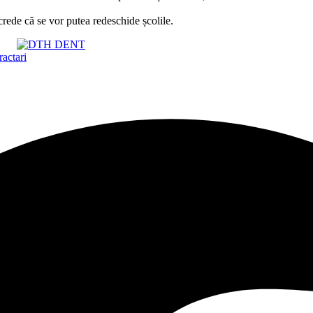
crede că se vor putea redeschide școlile.