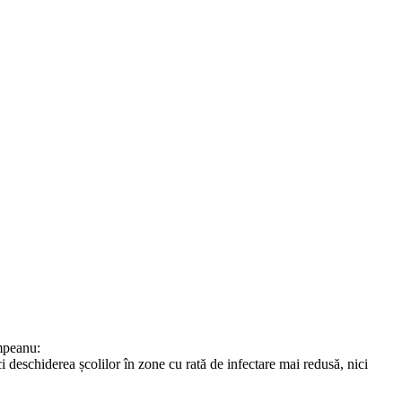
împeanu:
 deschiderea școlilor în zone cu rată de infectare mai redusă, nici