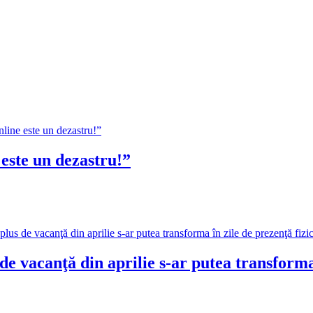
ste un dezastru!”
canţă din aprilie s-ar putea transforma în 