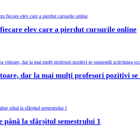
fiecare elev care a pierdut cursurile online
are, dar la mai mulți profesori pozitivi se 
e până la sfârșitul semestrului 1