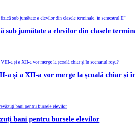
b jumătate a elevilor din clasele terminal
II-a și a XII-a vor merge la școală chiar și î
zuți bani pentru bursele elevilor