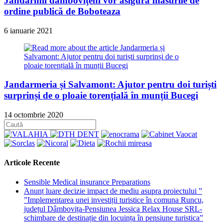
Jandarmii dâmboviţeni vor asigura măsurile de
ordine publică de Boboteaza
6 ianuarie 2021
Jandarmeria și Salvamont: Ajutor pentru doi turiști
surprinși de o ploaie torențială în munții Bucegi
14 octombrie 2020
Articole Recente
Sensible Medical insurance Preparations
Anunț luare decizie impact de mediu asupra proiectului ”
”Implementarea unei investiții turistice în comuna Runcu,
județul Dâmbovița-Pensiunea Jessica Relax House SRL-
schimbare de destinație din locuința în pensiune turistica”