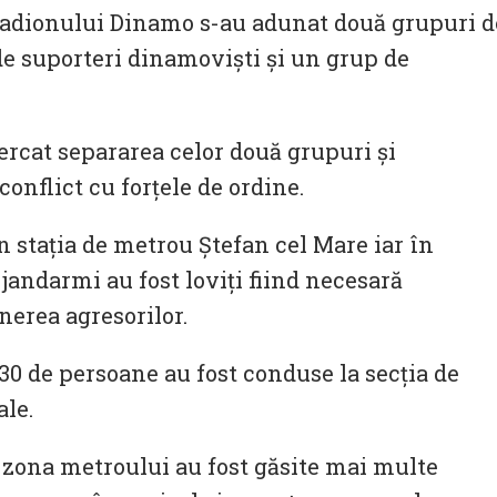
 stadionului Dinamo s-au adunat două grupuri d
de suporteri dinamoviști și un grup de
rcat separarea celor două grupuri și
conflict cu forțele de ordine.
în stația de metrou Ștefan cel Mare iar în
andarmi au fost loviți fiind necesară
nerea agresorilor.
30 de persoane au fost conduse la secția de
ale.
 zona metroului au fost găsite mai multe