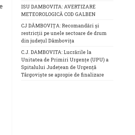
e
ISU DAMBOVITA: AVERTIZARE
METEOROLOGICĂ COD GALBEN
CJ DÂMBOVIȚA: Recomandări și
restricții pe unele sectoare de drum
din județul Dâmbovița
C.J. DAMBOVITA: Lucrările la
Unitatea de Primiri Urgențe (UPU) a
Spitalului Județean de Urgență
Târgoviște se apropie de finalizare