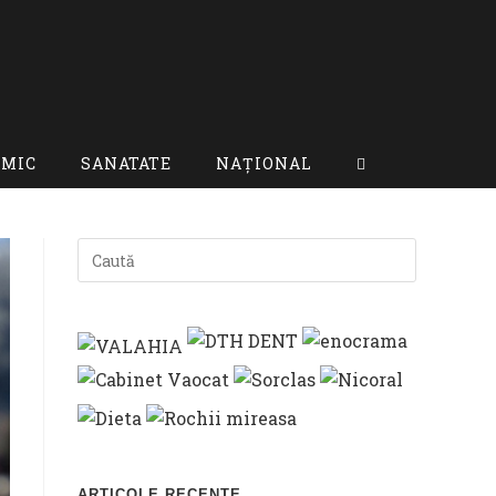
OMIC
SANATATE
NAȚIONAL
TOGGLE
WEBSITE
SEARCH
ARTICOLE RECENTE