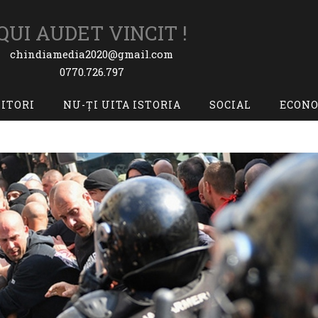
QUI AUDET VINCIT !
chindiamedia2020@gmail.com
0770.726.797
TITORI
NU-ȚI UITA ISTORIA
SOCIAL
ECON