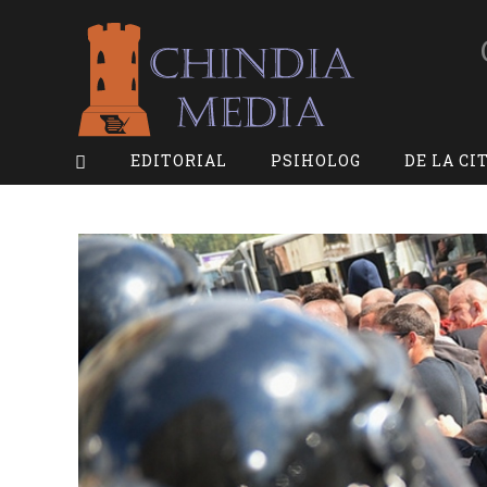
Skip
to
content
EDITORIAL
PSIHOLOG
DE LA CI