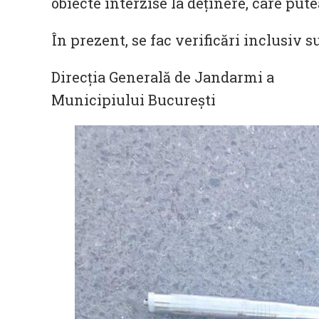
obiecte interzise la deținere, care put
În prezent, se fac verificări inclusiv s
Direcția Generală de Jandarmi a
Municipiului Bucureşti