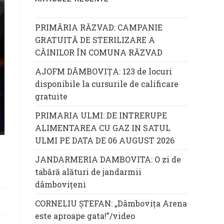
PRIMĂRIA RĂZVAD: CAMPANIE
GRATUITĂ DE STERILIZARE A
CÂINILOR ÎN COMUNA RĂZVAD
AJOFM DÂMBOVIȚA: 123 de locuri
disponibile la cursurile de calificare
gratuite
PRIMARIA ULMI: DE INTRERUPE
ALIMENTAREA CU GAZ IN SATUL
ULMI PE DATA DE 06 AUGUST 2026
JANDARMERIA DAMBOVITA: O zi de
tabără alături de jandarmii
dâmbovițeni
CORNELIU ȘTEFAN: „Dâmbovița Arena
este aproape gata!”/video