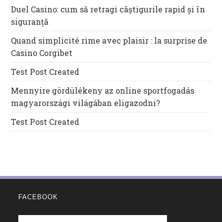
Duel Casino: cum să retragi câștigurile rapid și în
siguranță
Quand simplicité rime avec plaisir : la surprise de
Casino Corgibet
Test Post Created
Mennyire gördülékeny az online sportfogadás
magyarországi világában eligazodni?
Test Post Created
FACEBOOK