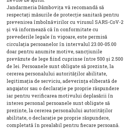
Jandarmeria Dâmbovița vă recomandă să
respectați măsurile de protecție sanitară pentru
prevenirea îmbolnăvirilor cu virusul SARS-CoV-2
și vă informează că în conformitate cu
prevederile legale în vigoare, este permisă
circulația persoanelor în intervalul 23.00-05.00
doar pentru anumite motive, sancțiunile
prevăzute de lege fiind cuprinse între 500 și 2.500
de lei. Persoanele sunt obligate să prezinte, la
cererea personalului autorităților abilitate,
legitimația de serviciu, adeverința eliberată de
angajator sau o declarație pe proprie răspundere
iar pentru verificarea motivului deplasării în
interes personal persoanele sunt obligate să
prezinte, la cererea personalului autorităților
abilitate, o declarație pe proprie răspundere,
completată în prealabil pentru fiecare persoană.