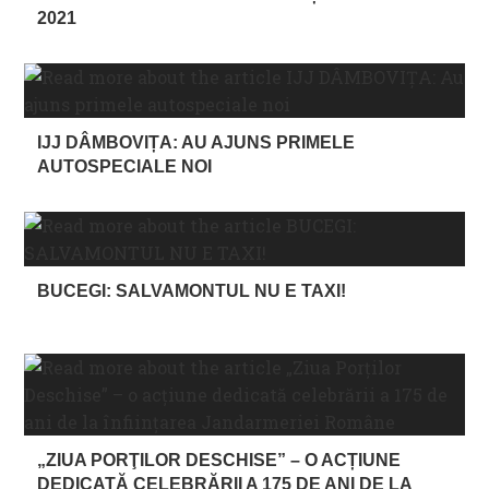
2021
IJJ DÂMBOVIȚA: AU AJUNS PRIMELE
AUTOSPECIALE NOI
BUCEGI: SALVAMONTUL NU E TAXI!
„ZIUA PORŢILOR DESCHISE” – O ACȚIUNE
DEDICATĂ CELEBRĂRII A 175 DE ANI DE LA