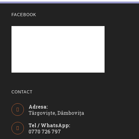
FACEBOOK
CONTACT
Adresa:
Târgoviște, Dâmbovița
Tel / WhatsApp:
0770 726 797
Opens