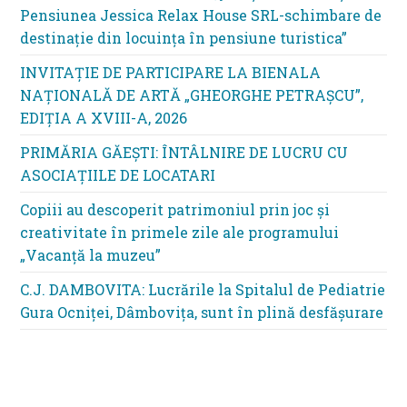
Pensiunea Jessica Relax House SRL-schimbare de
destinație din locuința în pensiune turistica”
INVITAȚIE DE PARTICIPARE LA BIENALA
NAȚIONALĂ DE ARTĂ „GHEORGHE PETRAȘCU”,
EDIŢIA A XVIII-A, 2026
PRIMĂRIA GĂEȘTI: ÎNTÂLNIRE DE LUCRU CU
ASOCIAȚIILE DE LOCATARI
Copiii au descoperit patrimoniul prin joc și
creativitate în primele zile ale programului
„Vacanță la muzeu”
C.J. DAMBOVITA: Lucrările la Spitalul de Pediatrie
Gura Ocniței, Dâmbovița, sunt în plină desfășurare