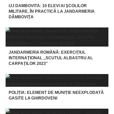
IJJ DAMBOVITA: 10 ELEVI AI ŞCOLILOR
MILITARE, ÎN PRACTICĂ LA JANDARMERIA
DÂMBOVIŢA
JANDARMERIA ROMÂNĂ: EXERCIŢIUL
INTERNAŢIONAL „SCUTUL ALBASTRU AL
CARPAŢILOR 2023”
POLIȚIA: ELEMENT DE MUNIȚIE NEEXPLODATĂ
GASITE LA GHIRDOVENI