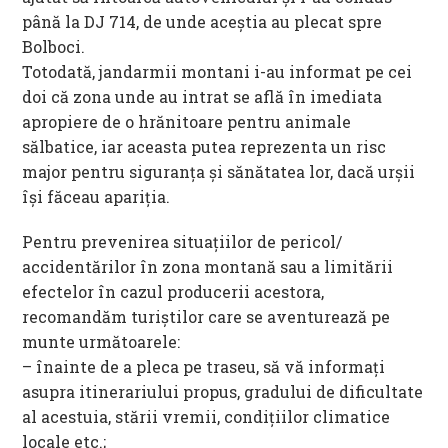
până la DJ 714, de unde aceștia au plecat spre
Bolboci.
Totodată, jandarmii montani i-au informat pe cei
doi că zona unde au intrat se află în imediata
apropiere de o hrănitoare pentru animale
sălbatice, iar aceasta putea reprezenta un risc
major pentru siguranța și sănătatea lor, dacă urșii
își făceau apariția.
Pentru prevenirea situațiilor de pericol/
accidentărilor în zona montană sau a limitării
efectelor în cazul producerii acestora,
recomandăm turiştilor care se aventurează pe
munte următoarele:
– înainte de a pleca pe traseu, să vă informați
asupra itinerariului propus, gradului de dificultate
al acestuia, stării vremii, condiţiilor climatice
locale etc.;