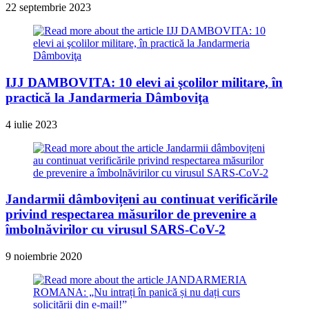
22 septembrie 2023
IJJ DAMBOVITA: 10 elevi ai şcolilor militare, în
practică la Jandarmeria Dâmboviţa
4 iulie 2023
Jandarmii dâmbovițeni au continuat verificările
privind respectarea măsurilor de prevenire a
îmbolnăvirilor cu virusul SARS-CoV-2
9 noiembrie 2020