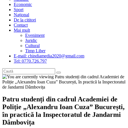
Economic
Sport
Național
De la cititori
Contact
Mai mult
Eveniment
Juridic
Cultural
Timp Liber
E-mail: chindiamedia2020@gmail.com
Tel: 0770.726.797
Patru studenți din cadrul Academiei de
Poliție „Alexandru Ioan Cuza” București,
în practică la Inspectoratul de Jandarmi
Dâmbovița