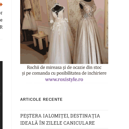
or
te
CR
ARTICOLE RECENTE
PEȘTERA IALOMIȚEI, DESTINAȚIA
IDEALĂ ÎN ZILELE CANICULARE