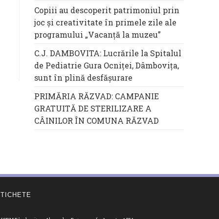
Copiii au descoperit patrimoniul prin
joc și creativitate în primele zile ale
programului „Vacanță la muzeu”
C.J. DAMBOVITA: Lucrările la Spitalul
de Pediatrie Gura Ocniței, Dâmbovița,
sunt în plină desfășurare
PRIMĂRIA RĂZVAD: CAMPANIE
GRATUITĂ DE STERILIZARE A
CÂINILOR ÎN COMUNA RĂZVAD
ETICHETE