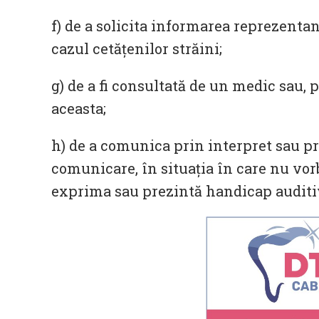
f) de a solicita informarea reprezentan
cazul cetățenilor străini;
g) de a fi consultată de un medic sau, 
aceasta;
h) de a comunica prin interpret sau p
comunicare, în situația în care nu vor
exprima sau prezintă handicap auditiv