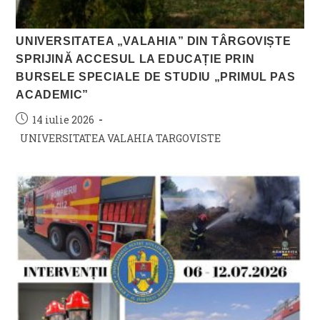
UNIVERSITATEA „VALAHIA” DIN TÂRGOVIȘTE
SPRIJINĂ ACCESUL LA EDUCAȚIE PRIN
BURSELE SPECIALE DE STUDIU „PRIMUL PAS
ACADEMIC”
Post
14 iulie 2026
published:
Post
UNIVERSITATEA VALAHIA TARGOVISTE
category: