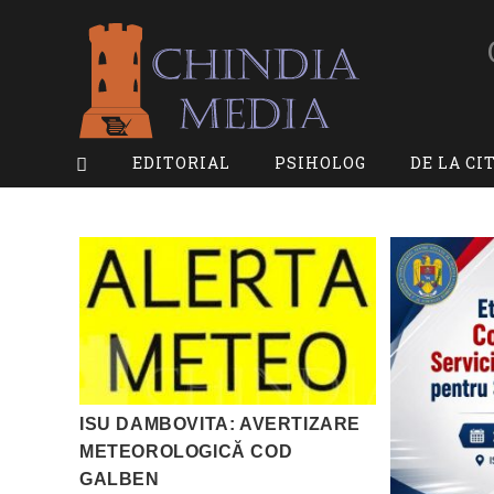
Skip
to
content
EDITORIAL
PSIHOLOG
DE LA CI
ISU DAMBOVITA: AVERTIZARE
METEOROLOGICĂ COD
GALBEN