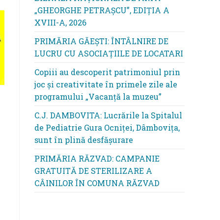
„GHEORGHE PETRAȘCU”, EDIŢIA A
XVIII-A, 2026
PRIMĂRIA GĂEȘTI: ÎNTÂLNIRE DE
LUCRU CU ASOCIAȚIILE DE LOCATARI
Copiii au descoperit patrimoniul prin
joc și creativitate în primele zile ale
programului „Vacanță la muzeu”
C.J. DAMBOVITA: Lucrările la Spitalul
de Pediatrie Gura Ocniței, Dâmbovița,
sunt în plină desfășurare
PRIMĂRIA RĂZVAD: CAMPANIE
GRATUITĂ DE STERILIZARE A
CÂINILOR ÎN COMUNA RĂZVAD