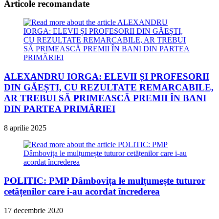
Articole recomandate
ALEXANDRU IORGA: ELEVII ȘI PROFESORII
DIN GĂEȘTI, CU REZULTATE REMARCABILE,
AR TREBUI SĂ PRIMEASCĂ PREMII ÎN BANI
DIN PARTEA PRIMĂRIEI
8 aprilie 2025
POLITIC: PMP Dâmbovița le mulțumește tuturor
cetățenilor care i-au acordat încrederea
17 decembrie 2020