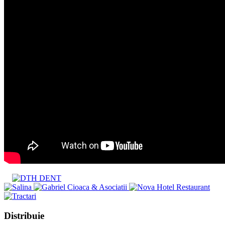
Share
Distribuie