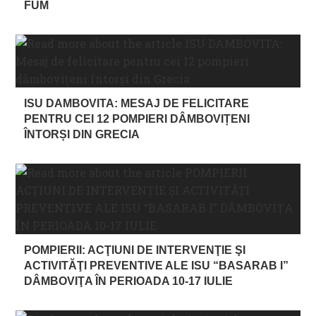
FUM
ISU DAMBOVITA: MESAJ DE FELICITARE
PENTRU CEI 12 POMPIERI DÂMBOVIȚENI
ÎNTORȘI DIN GRECIA
POMPIERII: ACŢIUNI DE INTERVENŢIE ŞI
ACTIVITĂŢI PREVENTIVE ALE ISU “BASARAB I”
DÂMBOVIŢA ÎN PERIOADA 10-17 IULIE