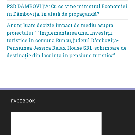
PSD DÂMBOVIȚA: Cu ce vine ministrul Economiei
în Dâmbovița, în afară de propagandă?
Anunț luare decizie impact de mediu asupra
proiectului ” ”Implementarea unei investiții
turistice în comuna Runcu, județul Dâmbovița-
Pensiunea Jessica Relax House SRL-schimbare de
destinație din locuința în pensiune turistica”
FACEBOOK