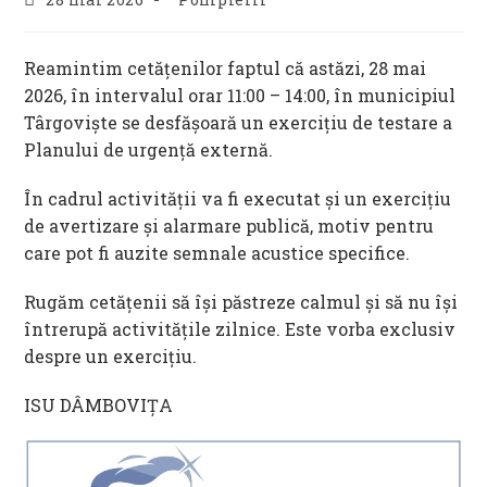
published:
category:
Reamintim cetățenilor faptul că astăzi, 28 mai
2026, în intervalul orar 11:00 – 14:00, în municipiul
Târgoviște se desfășoară un exercițiu de testare a
Planului de urgență externă.
În cadrul activității va fi executat și un exercițiu
de avertizare și alarmare publică, motiv pentru
care pot fi auzite semnale acustice specifice.
Rugăm cetățenii să își păstreze calmul și să nu își
întrerupă activitățile zilnice. Este vorba exclusiv
despre un exercițiu.
ISU DÂMBOVIȚA