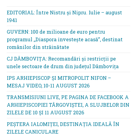
EDITORIAL: Între Nistru şi Nipru. Iulie – august
1941
GUVERN: 100 de milioane de euro pentru
programul ,,Diaspora investește acasă”, destinat
românilor din străinătate
CJ DÂMBOVIȚA: Recomandări și restricții pe
unele sectoare de drum din județul Dâmbovița
IPS ARHIEPISCOP ȘI MITROPOLIT NIFON –
MESAJ VIDEO, 10-11 AUGUST 2026
TRANSMISIUNI LIVE, PE PAGINA DE FACEBOOK A
ARHIEPISCOPIEI TÂRGOVIȘTEI, A SLUJBELOR DIN
ZILELE DE 10 ȘI 11 AUGUST 2026
PEȘTERA IALOMIȚEI, DESTINAȚIA IDEALĂ ÎN
ZILELE CANICULARE