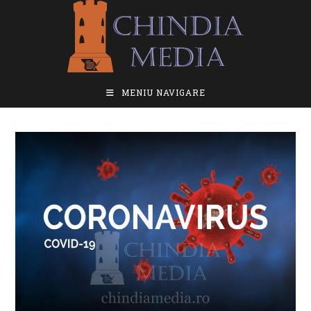
Skip
to
content
MENIU NAVIGARE