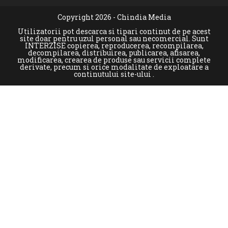
Copyright 2026 - Chindia Media
Utilizatorii pot descarca si tipari continut de pe acest
site doar pentru uzul personal sau necomercial. Sunt
INTERZISE copierea, reproducerea, recompilarea,
decompilarea, distribuirea, publicarea, afisarea,
modificarea, crearea de produse sau servicii complete
derivate, precum si orice modalitate de exploatare a
continutului site-ului .