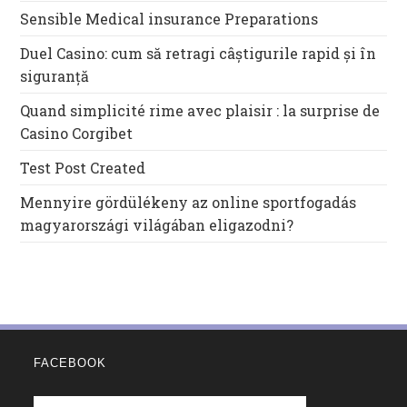
Sensible Medical insurance Preparations
Duel Casino: cum să retragi câștigurile rapid și în
siguranță
Quand simplicité rime avec plaisir : la surprise de
Casino Corgibet
Test Post Created
Mennyire gördülékeny az online sportfogadás
magyarországi világában eligazodni?
FACEBOOK