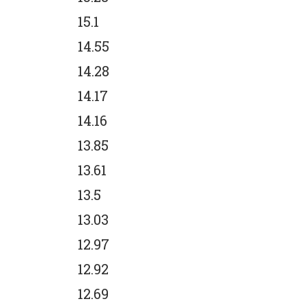
15.1
14.55
14.28
14.17
14.16
13.85
13.61
13.5
13.03
12.97
12.92
12.69