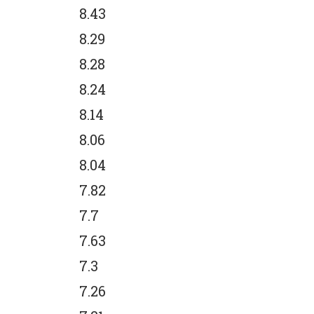
8.43
8.29
8.28
8.24
8.14
8.06
8.04
7.82
7.7
7.63
7.3
7.26