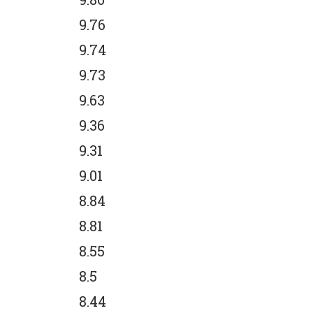
9.76
9.74
9.73
9.63
9.36
9.31
9.01
8.84
8.81
8.55
8.5
8.44