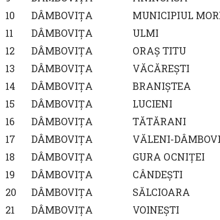
10
DÂMBOVIŢA
MUNICIPIUL MOR
11
DÂMBOVIŢA
ULMI
12
DÂMBOVIŢA
ORAŞ TITU
13
DÂMBOVIŢA
VĂCĂREŞTI
14
DÂMBOVIŢA
BRANIŞTEA
15
DÂMBOVIŢA
LUCIENI
16
DÂMBOVIŢA
TĂTĂRANI
17
DÂMBOVIŢA
VĂLENI-DÂMBOV
18
DÂMBOVIŢA
GURA OCNIŢEI
19
DÂMBOVIŢA
CÂNDEŞTI
20
DÂMBOVIŢA
SĂLCIOARA
21
DÂMBOVIŢA
VOINEŞTI