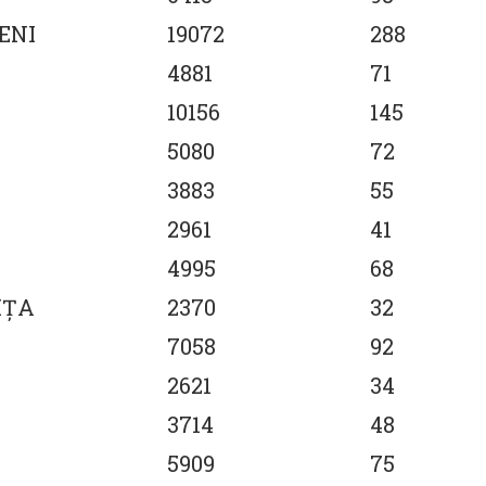
ENI
19072
288
4881
71
10156
145
5080
72
3883
55
2961
41
4995
68
IŢA
2370
32
7058
92
2621
34
3714
48
5909
75