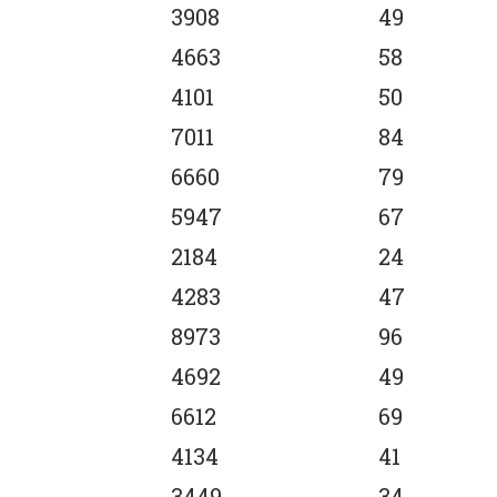
3908
49
4663
58
4101
50
7011
84
6660
79
5947
67
2184
24
4283
47
8973
96
4692
49
6612
69
4134
41
3449
34