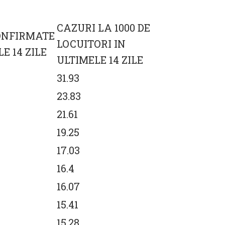
CAZURI LA 1000 DE
ONFIRMATE
LOCUITORI IN
E 14 ZILE
ULTIMELE 14 ZILE
31.93
23.83
21.61
19.25
17.03
16.4
16.07
15.41
15.28